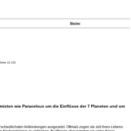
Bücher
Seite 11-15)
emisten wie Paracelsus um die Einflüsse der 7 Planeten und um
erschiedlichsten Anfeindungen ausgesetzt. Oftmals zogen sie zeit ihres Lebens