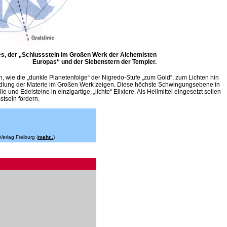
ges, der „Schlussstein im Großen Werk der Alchemisten
Europas“ und der Siebenstern der Templer.
, wie die „dunkle Planetenfolge“ der Nigredo-Stufe „zum Gold“, zum Lichten hin
ndlung der Materie im Großen Werk zeigen. Diese höchste Schwingungsebene in
nd Edelsteine in einzigartige, „lichte“ Elixiere. Als Heilmittel eingesetzt sollen
tsein fördern.
rlag Freiburg (
mehr..
)