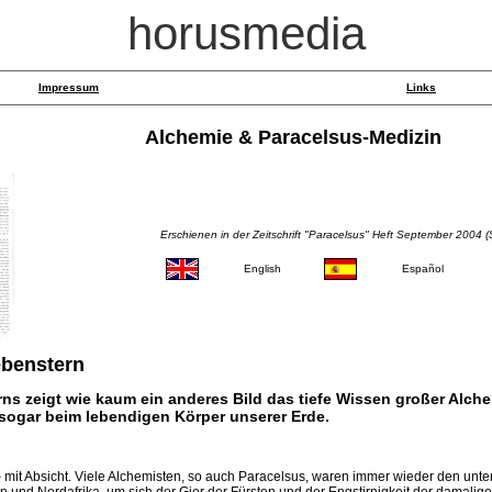
horusmedia
Impressum
Links
Alchemie & Paracelsus-Medizin
Erschienen in der Zeitschrift "Paracelsus" Heft September 2004 (
English
Español
ebenstern
rns zeigt wie kaum ein anderes Bild das tiefe Wissen großer Alch
ogar beim lebendigen Körper unserer Erde.
 – mit Absicht. Viele Alchemisten, so auch Paracelsus, waren immer wieder den unt