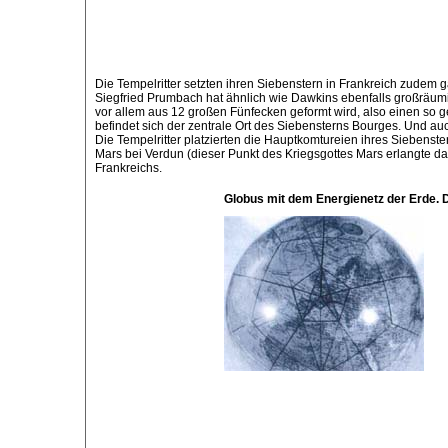
Die Tempelritter setzten ihren Siebenstern in Frankreich zudem
Siegfried Prumbach hat ähnlich wie Dawkins ebenfalls großräumige
vor allem aus 12 großen Fünfecken geformt wird, also einen so g
befindet sich der zentrale Ort des Siebensterns Bourges. Und auc
Die Tempelritter platzierten die Hauptkomtureien ihres Siebenst
Mars bei Verdun (dieser Punkt des Kriegsgottes Mars erlangte da
Frankreichs.
Globus mit dem Energienetz der Erde. 